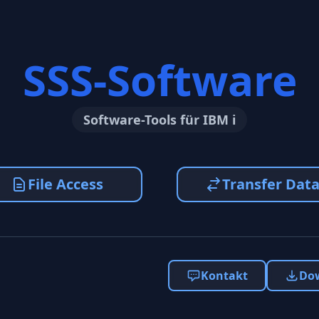
SSS-Software
Software-Tools für IBM i
File Access
Transfer Dat
Kontakt
Do