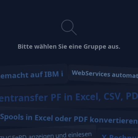
Bitte wählen Sie eine Gruppe aus.
WebServices automat
gemacht auf IBM i
ntransfer PF in Excel, CSV, PDF
Spools in Excel oder PDF konvertiere